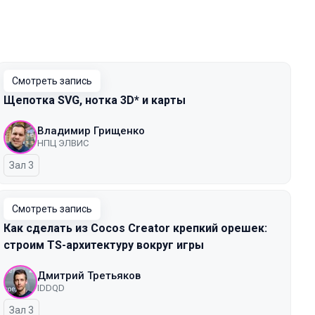
Смотреть запись
Щепотка SVG, нотка 3D* и карты
Владимир Грищенко
НПЦ ЭЛВИС
Зал 3
Смотреть запись
Как сделать из Cocos Creator крепкий орешек:
строим TS-архитектуру вокруг игры
Дмитрий Третьяков
IDDQD
Зал 3