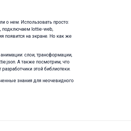
ли о нем. Использовать просто:
 подключаем lottie-web,
 появится на экране. Но как же
анимации: слои, трансформации,
e.json. А также посмотрим, что
т разработчики этой библиотеки.
ученные знания для неочевидного