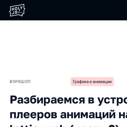
ВОРКШОП
Графика и анимации
Разбираемся в устройств
Разбираемся в устр
плееров анимаций н