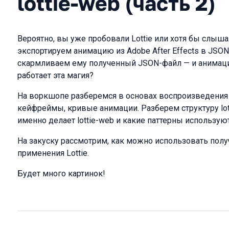
lottie-web (часть 2)
Вероятно, вы уже пробовали Lottie или хотя бы слыша
экспортируем анимацию из Adobe After Effects в JSON,
скармливаем ему полученный JSON-файл — и анимация
работает эта магия?
На воркшопе разберемся в основах воспроизведения 
кейфреймы, кривые анимации. Разберем структуру lotti
именно делает lottie-web и какие паттерны использую
На закуску рассмотрим, как можно использовать пол
применения Lottie.
Будет много картинок!