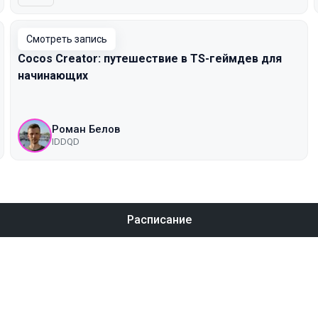
Смотреть запись
Cocos Creator: путешествие в TS-геймдев для
начинающих
Роман Белов
IDDQD
Расписание