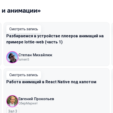
а и анимации»
Смотреть запись
Разбираемся в устройстве плееров анимаций на
примере lottie-web (часть 1)
Степан Михайлюк
lumen5
Смотреть запись
Работа анимаций в React Native под капотом
Евгений Прокопьев
СберМаркет
Зал 3