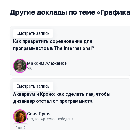
Другие доклады по теме «График
Смотреть запись
Как превратить соревнование для
программистов в The International?
Максим Альжанов
VK
Смотреть запись
Аквариум и Кроно: как сделать так, чтобы
дизайнер отстал от программиста
Сеня Пугач
Студия Артемия Лебедева
Зал 2