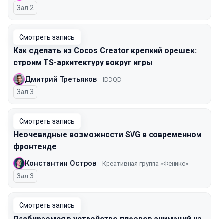
Зал 2
Смотреть запись
Как сделать из Cocos Creator крепкий орешек:
строим TS-архитектуру вокруг игры
Дмитрий Третьяков
IDDQD
Зал 3
Смотреть запись
Неочевидные возможности SVG в современном
фронтенде
Константин Остров
Креативная группа «Феникс»
Зал 3
Смотреть запись
Разбираемся в устройстве плееров анимаций на