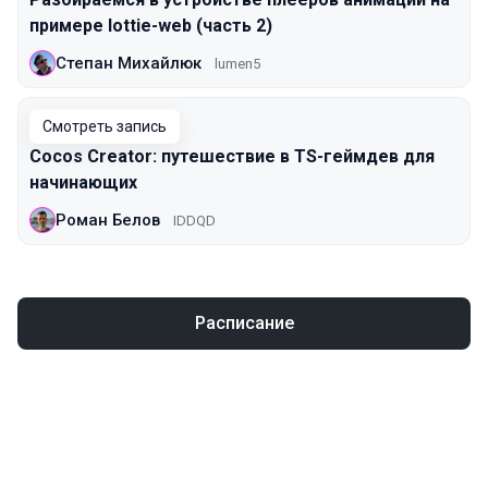
примере lottie-web (часть 2)
Степан Михайлюк
lumen5
Смотреть запись
Cocos Creator: путешествие в TS-геймдев для
начинающих
Роман Белов
IDDQD
Расписание