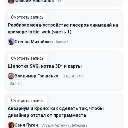
Максим Альжанов
VK
Смотреть запись
Разбираемся в устройстве плееров анимаций на
примере lottie-web (часть 1)
Степан Михайлюк
lumen5
Смотреть запись
Щепотка SVG, нотка 3D* и карты
Владимир Грищенко
НПЦ ЭЛВИС
Зал 3
Смотреть запись
Аквариум и Кроно: как сделать так, чтобы
дизайнер отстал от программиста
Сеня Пугач
Студия Артемия Лебедева