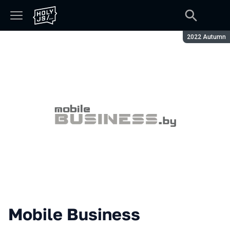
Season:
2022 Autumn
Mobile Business