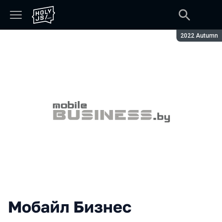
Сезон:
2022 Autumn
Мобайл Бизнес