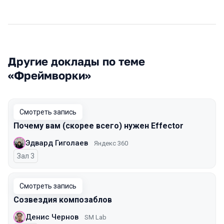
Другие доклады по теме
«Фреймворки»
Смотреть запись
Почему вам (скорее всего) нужен Effector
Эдвард Гиголаев
Яндекс 360
Зал 3
Смотреть запись
Созвездия композаблов
Денис Чернов
SM Lab