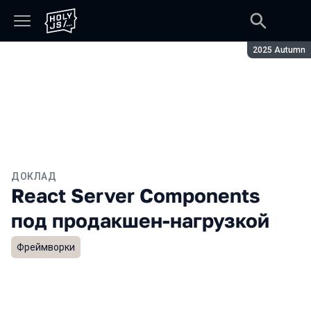
Сезон:
2025 Autumn
ДОКЛАД
React Server Components
под продакшен-нагрузкой
Фреймворки