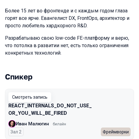
Более 15 лет во фронтенде и с каждым годом глаза
горят все ярче. Евангелист DX, FrontOps, архитектор и
просто любитель хардкорного R&D.
Разрабатываю свою low-code FE-платформу и верю,
что потолка в развитии нет, есть только ограничения
конкретных технологий.
Спикер
Выступления в сезоне 2025 Autumn
Смотреть запись
REACT_INTERNALS_​DO_NOT_USE_​
OR_YOU_WILL_BE_FIRED
Иван Малюгин
билайн
Зал 2
Фреймворки