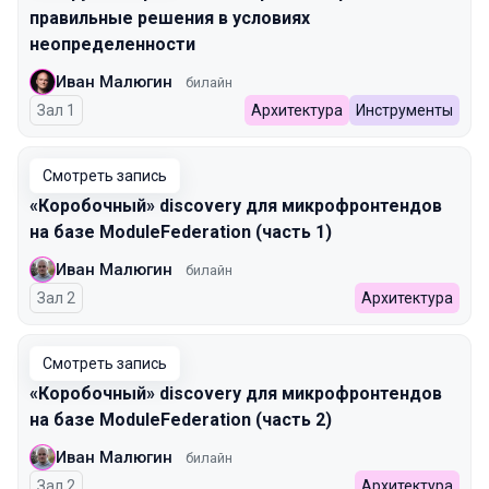
правильные решения в условиях
неопределенности
Иван Малюгин
билайн
Зал 1
Архитектура
Инструменты
Смотреть запись
«Коробочный» discovery для микрофронтендов
на базе ModuleFederation (часть 1)
Иван Малюгин
билайн
Зал 2
Архитектура
Смотреть запись
«Коробочный» discovery для микрофронтендов
на базе ModuleFederation (часть 2)
Иван Малюгин
билайн
Зал 2
Архитектура