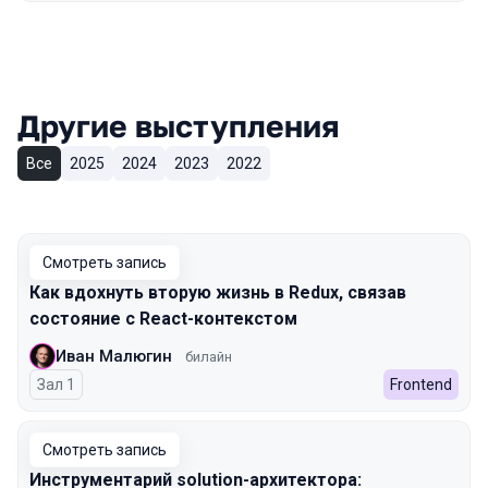
Другие выступления
Все
2025
2024
2023
2022
Смотреть запись
Как вдохнуть вторую жизнь в Redux, связав
состояние с React-контекстом
Иван Малюгин
билайн
Зал 1
Frontend
Смотреть запись
Инструментарий solution-архитектора: