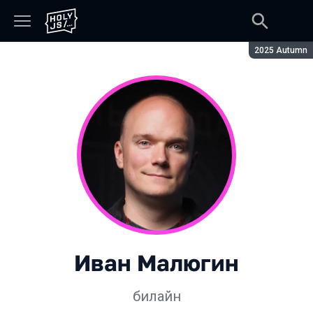
Сезон:
2025 Autumn
Иван Малюгин
билайн