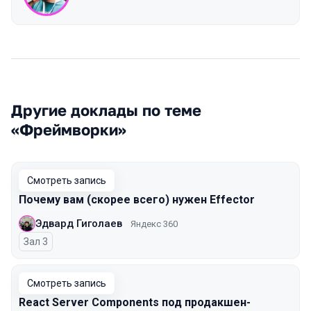
Другие доклады по теме
«Фреймворки»
Смотреть запись
Почему вам (скорее всего) нужен Effector
Эдвард Гиголаев
Яндекс 360
Зал 3
Смотреть запись
React Server Components под продакшен-