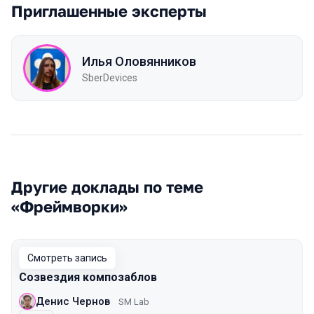
Приглашенные эксперты
Илья Оловянников
SberDevices
Другие доклады по теме
«Фреймворки»
Смотреть запись
Созвездия композаблов
Денис Чернов
SM Lab