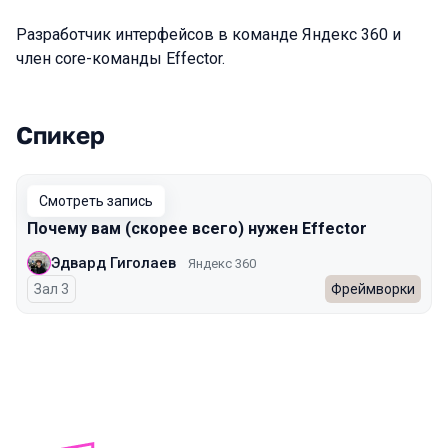
Разработчик интерфейсов в команде Яндекс 360 и
член core-команды Effector.
Спикер
Выступления в сезоне 2025 Autumn
Смотреть запись
Почему вам (скорее всего) нужен Effector
Эдвард Гиголаев
Яндекс 360
Зал 3
Фреймворки