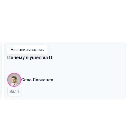
Не записывалось
Почему я ушел из IT
Сева Ловкачев
Зал 1