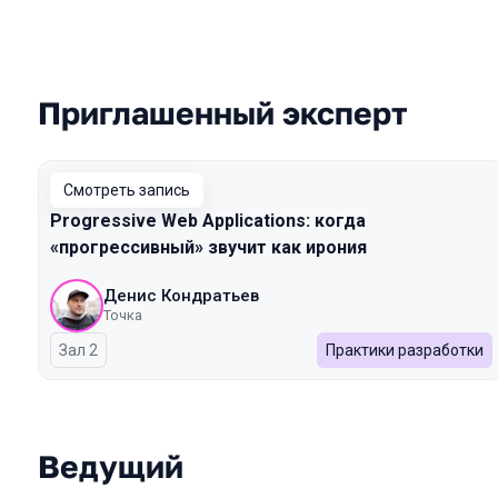
Приглашенный эксперт
Выступления в сезоне 2025 Autumn
Смотреть запись
Progressive Web Applications: когда
«прогрессивный» звучит как ирония
Денис Кондратьев
Точка
Зал 2
Практики разработки
Ведущий