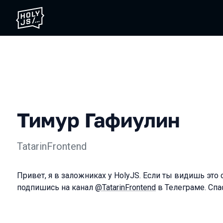
Тимур Гафиулин
TatarinFrontend
Привет, я в заложниках у HolyJS. Если ты видишь это 
подпишись на канал
@TatarinFrontend
в Телеграме. Спа