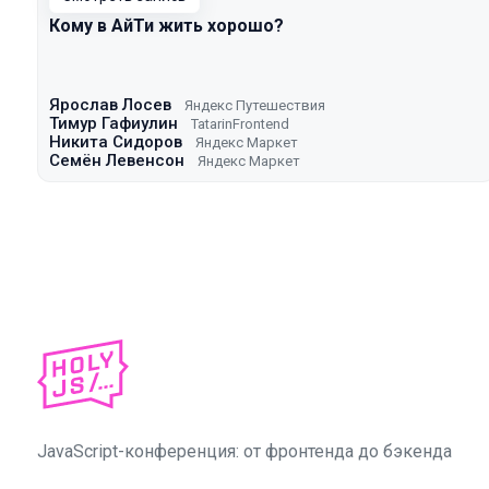
Кому в АйТи жить хорошо?
Ярослав Лосев
Яндекс Путешествия
Тимур Гафиулин
TatarinFrontend
Никита Сидоров
Яндекс Маркет
Семён Левенсон
Яндекс Маркет
JavaScript-конференция: от фронтенда до бэкенда