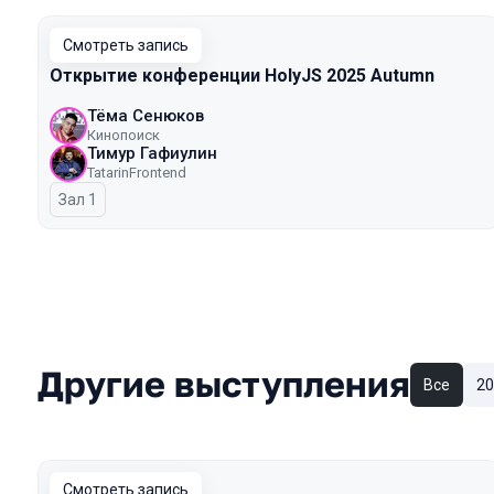
Смотреть запись
Открытие конференции HolyJS 2025 Autumn
Тёма Сенюков
Кинопоиск
Тимур Гафиулин
TatarinFrontend
Зал 1
Другие выступления
Все
20
Смотреть запись