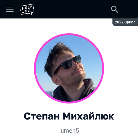
Сезон:
2022 Spring
Степан Михайлюк
lumen5