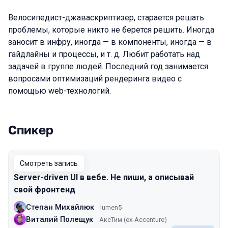
Велосипедист-джаваскриптизер, старается решать
проблемы, которые никто не берется решить. Иногда
заносит в инфру, иногда — в компоненты, иногда — в
гайдлайны и процессы, и т. д. Любит работать над
задачей в группе людей. Последний год занимается
вопросами оптимизаций рендеринга видео с
помощью web-технологий.
Спикер
Выступления в сезоне 2022 Spring
Смотреть запись
Server-driven UI в вебе. Не пиши, а описывай
свой фронтeнд
Степан Михайлюк
lumen5
Виталий Полещук
АксТим (ex-Accenture)