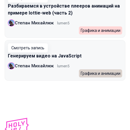
Разбираемся в устройстве плееров анимаций на
примере lottie-web (часть 2)
Степан Михайлюк
lumen5
Графика и анимации
Смотреть запись
Генерируем видео на JavaScript
Степан Михайлюк
lumen5
Графика и анимации