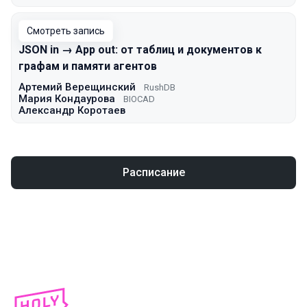
Смотреть запись
JSON in → App out: от таблиц и документов к
графам и памяти агентов
Артемий Верещинский
RushDB
Мария Кондаурова
BIOCAD
Александр Коротаев
Расписание