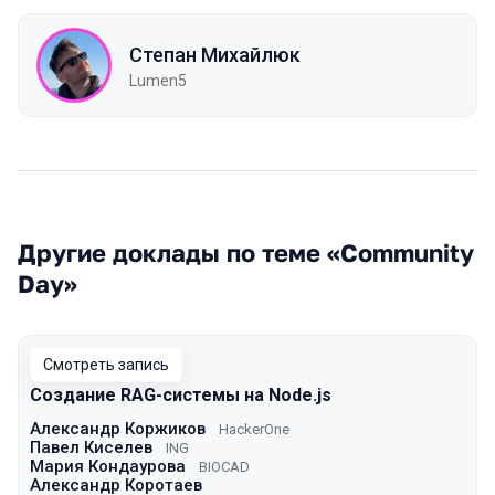
Степан Михайлюк
Lumen5
Другие доклады по теме «Community
Day»
Смотреть запись
Создание RAG-системы на Node.js
Александр Коржиков
HackerOne
Павел Киселев
ING
Мария Кондаурова
BIOCAD
Александр Коротаев