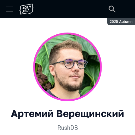
Сезон:
2025 Autumn
Артемий Верещинский
RushDB