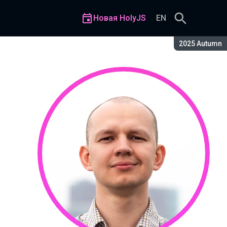
Новая HolyJS
EN
Сезон:
2025 Autumn