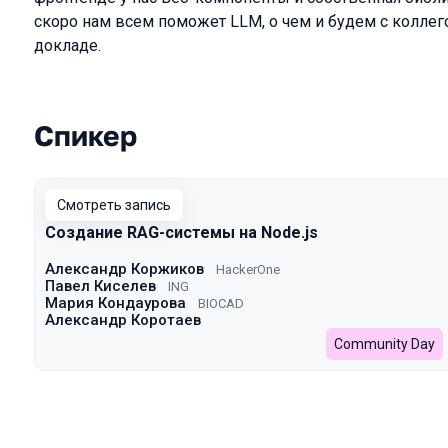
скоро нам всем поможет LLM, о чем и будем с коллег
докладе.
Спикер
Выступления в сезоне 2025 Autumn
Смотреть запись
Создание RAG-системы на Node.js
Александр Коржиков
HackerOne
Павел Киселев
ING
Мария Кондаурова
BIOCAD
Александр Коротаев
Community Day