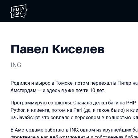
Павел Киселев
ING
Родился и вырос в Томске, потом переехал в Питер на 
Амстердам — и здесь я уже почти 10 лет.
Программирую со школы. Сначала делал баги на PHP и
Python и клиенте, потом на Perl (да, и такое было) и 
на JavaScript, что совпало с переходом в полностью к
В Амстердаме работаю в ING, одном из крупнейших ба
фронтенде у нас веб-компоненты и собственная библи