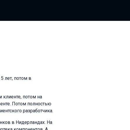
5 лет, потом в
 клиенте, потом на
клиенте. Потом полностью
лиентского разработчика.
нков в Нидерландах. На
отека компонентов. А