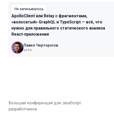
Не записывалось
ApolloClient или Relay с фрагментами,
«волосатый» GraphQL и TypeScript — всё, что
нужно для правильного статического анализа
React-приложения
Павел Черторогов
ps.kz
Большая конференция для JavaScript-
разработчиков