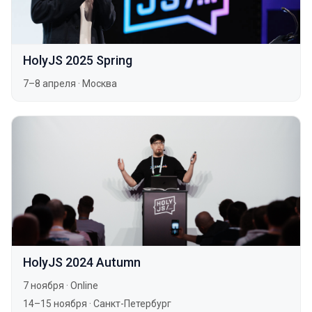
HolyJS 2025 Spring
7–8 апреля
·
Москва
HolyJS 2024 Autumn
7 ноября
·
Online
14–15 ноября
·
Санкт-Петербург