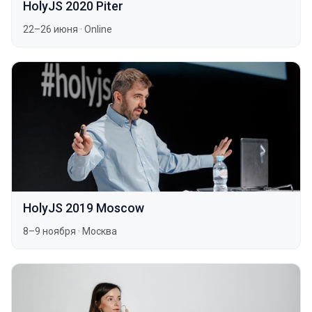
HolyJS 2020 Piter
22–26 июня
·
Online
HolyJS 2019 Moscow
8–9 ноября
·
Москва