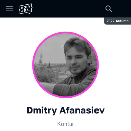
Season:
2022 Autumn
Dmitry Afanasiev
Kontur