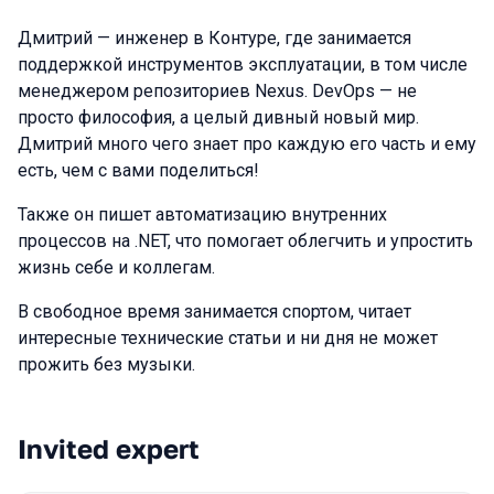
Дмитрий — инженер в Контуре, где занимается
поддержкой инструментов эксплуатации, в том числе
менеджером репозиториев Nexus. DevOps — не
просто философия, а целый дивный новый мир.
Дмитрий много чего знает про каждую его часть и ему
есть, чем с вами поделиться!
Также он пишет автоматизацию внутренних
процессов на .NET, что помогает облегчить и упростить
жизнь себе и коллегам.
В свободное время занимается спортом, читает
интересные технические статьи и ни дня не может
прожить без музыки.
Invited expert
Talks from 2022 Autumn season