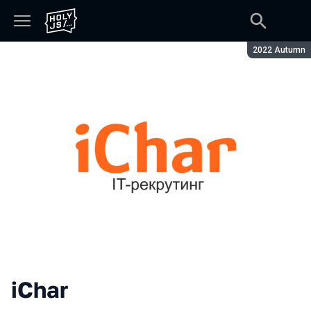
Season:
2022 Autumn
iChar