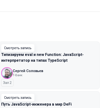
Смотреть запись
Типизируем eval и new Function: JavaScript-
интерпретатор на типах TypeScript
Сергей Соловьев
Т-Банк
Зал 2
Смотреть запись
Путь JavaScript-инженера в мир DeFi