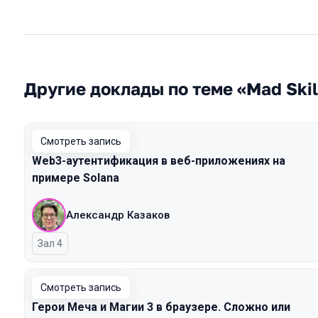
Другие доклады по теме «Mad Skil
Смотреть запись
Web3-аутентификация в веб-приложениях на
примере Solana
Александр Казаков
Зал 4
Смотреть запись
Герои Меча и Магии 3 в браузере. Сложно или