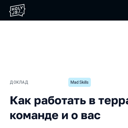
ДОКЛАД
Mad Skills
Как работать в террариум
Как работать в терр
команде и о вас