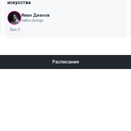
искусства
Иван Дианов
setka.design
Зал 3
Расписание