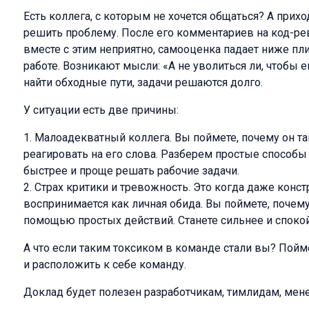
Есть коллега, с которым не хочется общаться? А приход
решить проблему. После его комментариев на код-ре
вместе с этим неприятно, самооценка падает ниже плин
работе. Возникают мысли: «А не уволиться ли, чтобы е
найти обходные пути, задачи решаются долго.
У ситуации есть две причины:
Малоадекватный коллега. Вы поймете, почему он та
реагировать на его слова. Разберем простые способы 
быстрее и проще решать рабочие задачи.
Страх критики и тревожность. Это когда даже конс
воспринимается как личная обида. Вы поймете, почему
помощью простых действий. Станете сильнее и споко
А что если таким токсиком в команде стали вы? Пойм
и расположить к себе команду.
Доклад будет полезен разработчикам, тимлидам, мен