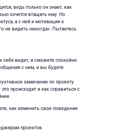
ится, ведь только он знает, как
вью хочется втащить ему. Но
туса, а с ней и мотивация к
го не видеть никогда». Пытаетесь
к себя ведет, и сможете спокойно
общения с ним, и вы будете
труктивное замечание по проекту
 это происходит и как справиться с
йнее.
ете, как изменить свое поведение
еджерам проектов.