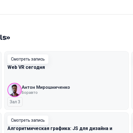
ls»
Смотреть запись
Web VR сегодня
Антон Мирошниченко
Боравто
Зал 3
Смотреть запись
Алгоритмическая графика: JS для дизайна и