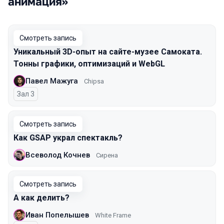
анимация»
Смотреть запись
Уникальный 3D-опыт на сайте-музее Самоката.
Тонны графики, оптимизаций и WebGL
Павел Мажуга
Chipsa
Зал 3
Смотреть запись
Как GSAP украл спектакль?
Всеволод Кочнев
Сирена
Смотреть запись
А как делить?
Иван Попелышев
White Frame