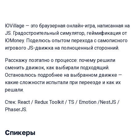
ЮVillage — это браузерная онлайн-игра, написанная на
JS. Градостроительный симулятор, геймификация от
ЮMoney. Поделюсь опытом перехода с самописного
игрового JS-движка на полноценный сторонний.
Расскажу поэтапно о процессе: почему решили
сменить движок, как выбирали подходящий.
Остановлюсь подробнее на выбранном движке —
какие сложности испытали при переезде и как их
решали.
Стек: React / Redux Toolkit / TS / Emotion /NestJS /
PhaserJS.
Спикеры