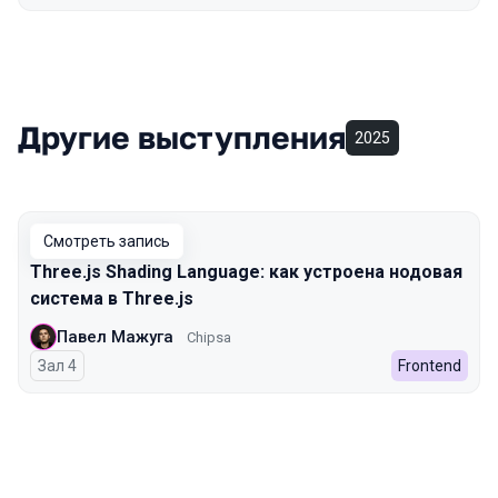
Другие выступления
2025
Смотреть запись
Three.js Shading Language: как устроена нодовая
система в Three.js
Павел Мажуга
Chipsa
Зал 4
Frontend