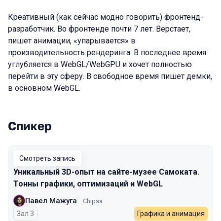
Креативный (как сейчас модно говорить) фронтенд-
разработчик. Во фронтенде почти 7 лет. Верстает,
пишет анимации, «упарывается» в
производительность рендеринга. В последнее время
углубляется в WebGL/WebGPU и хочет полностью
перейти в эту сферу. В свободное время пишет демки,
в основном WebGL.
Спикер
Выступления в сезоне 2024 Spring
Смотреть запись
Уникальный 3D-опыт на сайте-музее Самоката.
Тонны графики, оптимизаций и WebGL
Павел Мажуга
Chipsa
Зал 3
Графика и анимация