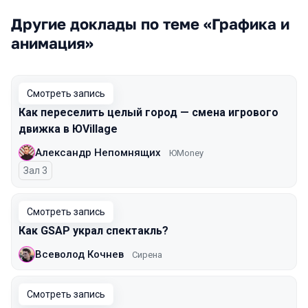
Другие доклады по теме «Графика и
анимация»
Смотреть запись
Как переселить целый город — смена игрового
движка в ЮVillage
Александр Непомнящих
ЮMoney
Зал 3
Смотреть запись
Как GSAP украл спектакль?
Всеволод Кочнев
Сирена
Смотреть запись