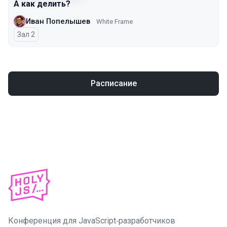
А как делить?
Иван Попелышев
White Frame
Зал 2
Расписание
Конференция для JavaScript‑разработчиков