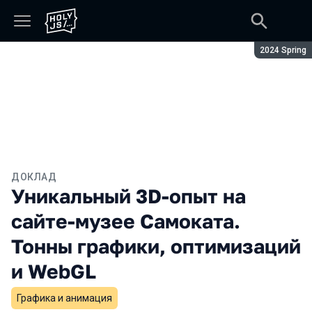
Сезон:
2024 Spring
ДОКЛАД
Уникальный 3D-опыт на
сайте-музее Самоката.
Тонны графики, оптимизаций
и WebGL
Графика и анимация