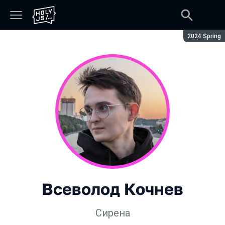
Сезон:
2024 Spring
Всеволод Кочнев
Сирена