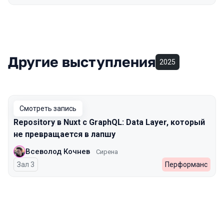
Другие выступления
2025
Смотреть запись
Repository в Nuxt с GraphQL: Data Layer, который
не превращается в лапшу
Всеволод Кочнев
Сирена
Зал 3
Перформанс