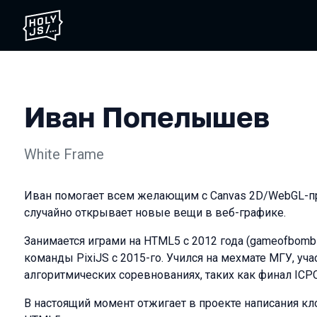
Иван Попелышев
White Frame
Иван помогает всем желающим с Canvas 2D/WebGL-пр
случайно открывает новые вещи в веб-графике.
Занимается играми на HTML5 с 2012 года (gameofbombs
команды PixiJS с 2015-го. Учился на мехмате МГУ, уча
алгоритмических соревнованиях, таких как финал ICPC
В настоящий момент отжигает в проекте написания кло