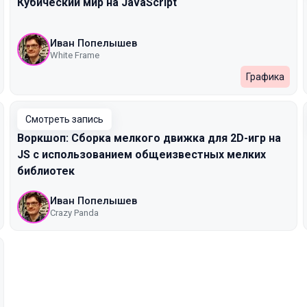
Кубический мир на JavaScript
Иван Попелышев
White Frame
Графика
Смотреть запись
Воркшоп: Сборка мелкого движка для 2D-игр на
JS с использованием общеизвестных мелких
библиотек
Иван Попелышев
Crazy Panda