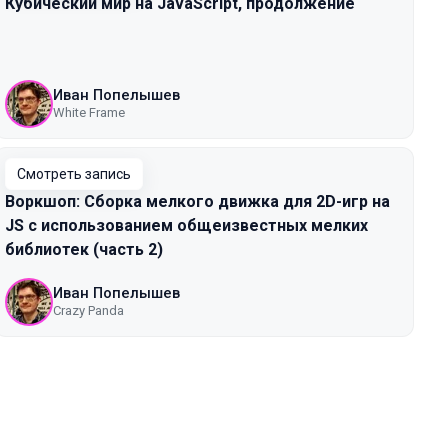
Кубический мир на JavaScript, продолжение
Иван Попелышев
White Frame
Смотреть запись
Воркшоп: Сборка мелкого движка для 2D-игр на
JS с использованием общеизвестных мелких
библиотек (часть 2)
Иван Попелышев
Crazy Panda