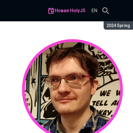
Новая HolyJS
EN
Сезон:
2024 Spring