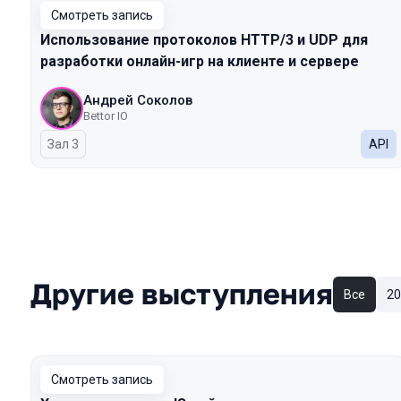
Смотреть запись
Использование протоколов HTTP/3 и UDP для
разработки онлайн-игр на клиенте и сервере
Андрей Соколов
Bettor IO
Зал 3
API
Другие выступления
Все
20
Смотреть запись