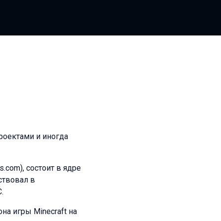
оектами и иногда
.com), состоит в ядре
ствовал в
.
на игры Minecraft на