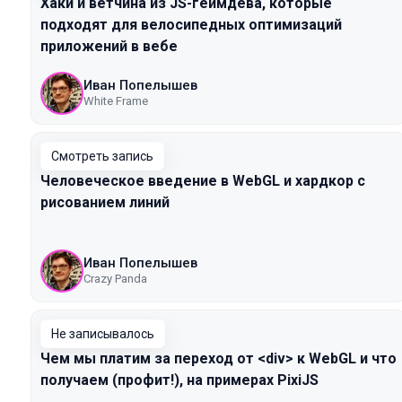
Хаки и ветчина из JS-геймдева, которые
подходят для велосипедных оптимизаций
приложений в вебе
Иван Попелышев
White Frame
Смотреть запись
Человеческое введение в WebGL и хардкор с
рисованием линий
Иван Попелышев
Crazy Panda
Не записывалось
Чем мы платим за переход от <div> к WebGL и что
получаем (профит!), на примерах PixiJS