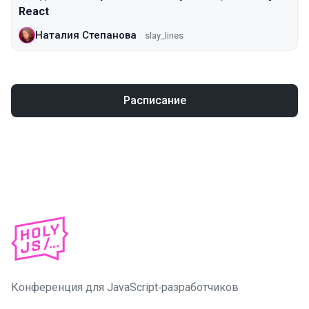
React
Наталия Степанова
slay_lines
Расписание
Конференция для JavaScript‑разработчиков