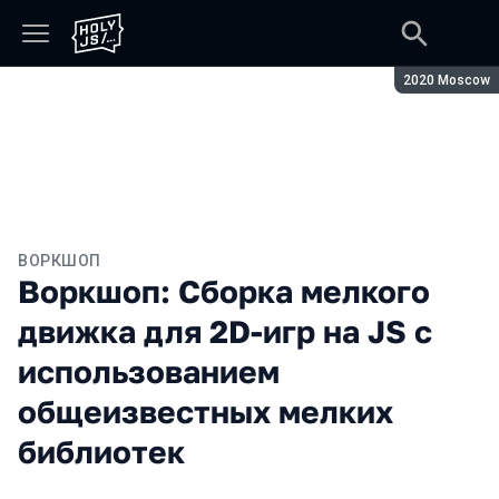
Сезон:
2020 Moscow
ВОРКШОП
Воркшоп: Сборка мелкого
движка для 2D-игр на JS с
использованием
общеизвестных мелких
библиотек