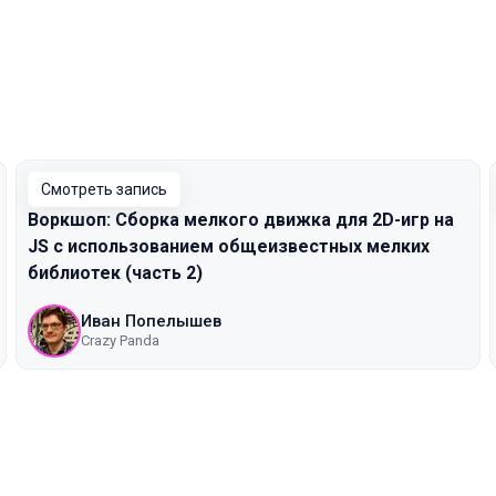
w
Смотреть запись
Воркшоп: Сборка мелкого движка для 2D-игр на
JS с использованием общеизвестных мелких
библиотек (часть 2)
Иван Попелышев
Crazy Panda