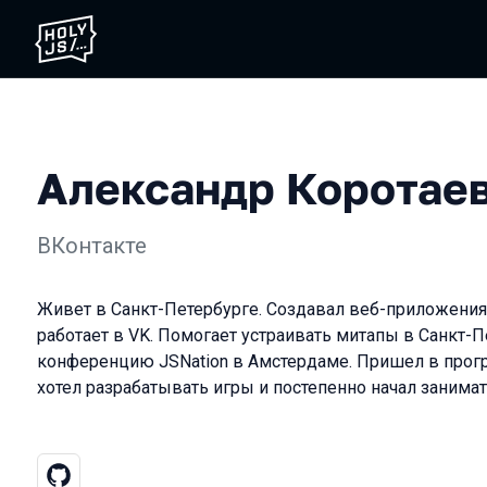
Александр Коротае
ВКонтакте
Живет в Санкт-Петербурге. Создавал веб-приложения и
работает в VK. Помогает устраивать митапы в Санкт-П
конференцию JSNation в Амстердаме. Пришел в прогр
хотел разрабатывать игры и постепенно начал занимать