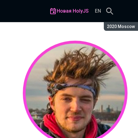
Новая HolyJS
EN
Сезон:
2020 Moscow