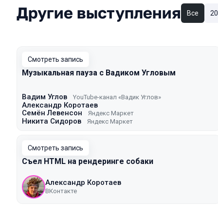
Другие выступления
Все
20
Смотреть запись
Музыкальная пауза с Вадиком Угловым
Вадим Углов
YouTube-канал «Вадик Углов»
Александр Коротаев
Семён Левенсон
Яндекс Маркет
Никита Сидоров
Яндекс Маркет
Смотреть запись
Съел HTML на рендеринге собаки
Александр Коротаев
ВКонтакте