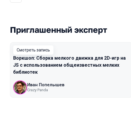
Приглашенный эксперт
Выступления в сезоне 2020 Mosco
Смотреть запись
Воркшоп: Сборка мелкого движка для 2D-игр на
JS с использованием общеизвестных мелких
библиотек
Иван Попелышев
Crazy Panda