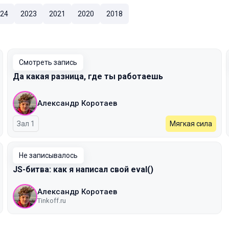
24
2023
2021
2020
2018
Смотреть запись
Да какая разница, где ты работаешь
Александр Коротаев
Зал 1
Мягкая сила
Не записывалось
JS-битва: как я написал свой eval()
Александр Коротаев
Tinkoff.ru