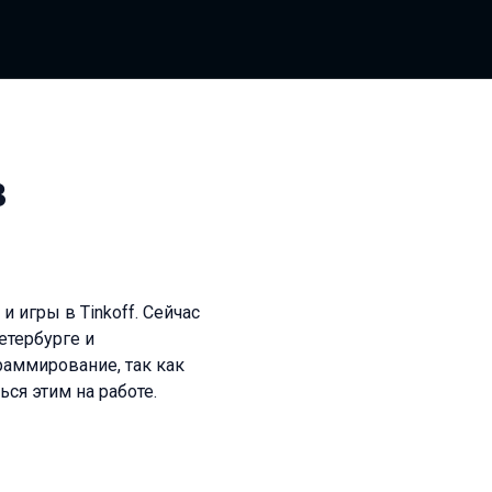
в
 игры в Tinkoff. Сейчас
етербурге и
аммирование, так как
ся этим на работе.