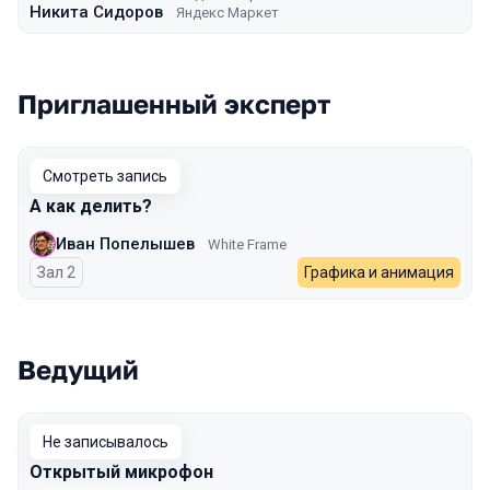
Никита Сидоров
Яндекс Маркет
Приглашенный эксперт
Смотреть запись
А как делить?
Иван Попелышев
White Frame
Зал 2
Графика и анимация
Ведущий
Не записывалось
Открытый микрофон