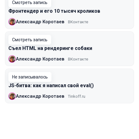
Смотреть запись
Фронтендер и его 10 тысяч кроликов
Александр Коротаев
ВКонтакте
Смотреть запись
Съел HTML на рендеринге собаки
Александр Коротаев
ВКонтакте
Не записывалось
JS-битва: как я написал свой eval()
Александр Коротаев
Tinkoff.ru