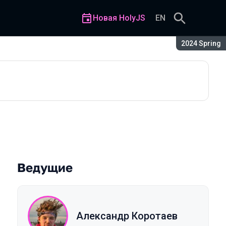
Новая HolyJS
EN
Сезон:
2024 Spring
Ведущие
Александр Коротаев