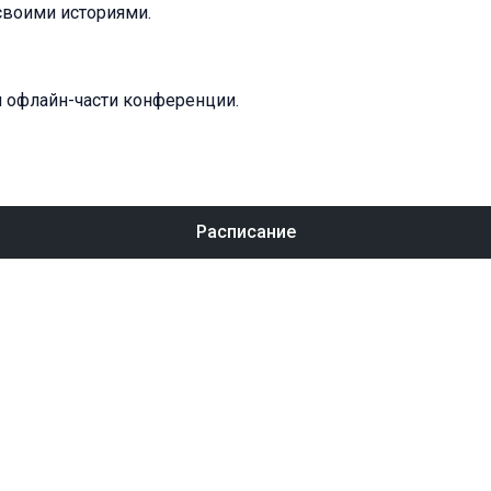
своими историями.
и офлайн-части конференции.
Расписание