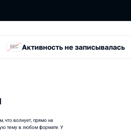
Активность не записывалась
REC
н
, что волнует, прямо на
ую тему в любом формате. У