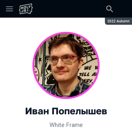
Сезон:
2022 Autumn
Иван Попелышев
White Frame