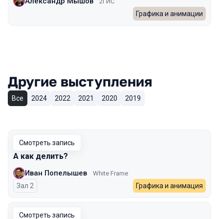
Александр Мышов
2ГИС
Графика и анимации
Другие выступления
Все
2024
2022
2021
2020
2019
Смотреть запись
А как делить?
Иван Попелышев
White Frame
Зал 2
Графика и анимация
Смотреть запись