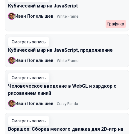
Кубический мир на JavaScript
Иван Попелышев
White Frame
Графика
Смотреть запись
Кубический мир на JavaScript, продолжение
Иван Попелышев
White Frame
Смотреть запись
Человеческое введение в WebGL и хардкор с
рисованием линий
Иван Попелышев
Crazy Panda
Смотреть запись
Воркшоп: Сборка мелкого движка для 2D-игр на