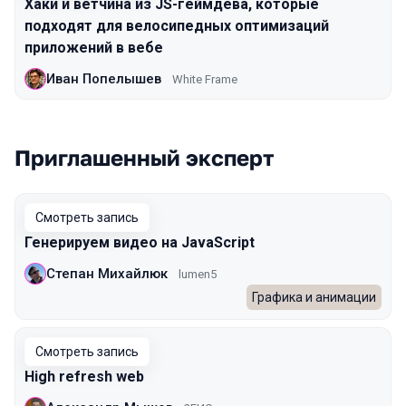
Хаки и ветчина из JS-геймдева, которые
подходят для велосипедных оптимизаций
приложений в вебе
Иван Попелышев
White Frame
Приглашенный эксперт
Смотреть запись
Генерируем видео на JavaScript
Степан Михайлюк
lumen5
Графика и анимации
Смотреть запись
High refresh web