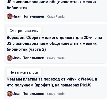
JS с использованием общеизвестных мелких
библиотек
Иван Попелышев
Crazy Panda
Смотреть запись
Воркшоп: Сборка мелкого движка для 2D-игр на
JS с использованием общеизвестных мелких
библиотек (часть 2)
Иван Попелышев
Crazy Panda
Не записывалось
Чем мы платим за переход от <div> к WebGL и
что получаем (профит!), на примерах PixiJS
Иван Попелышев
Crazy Panda