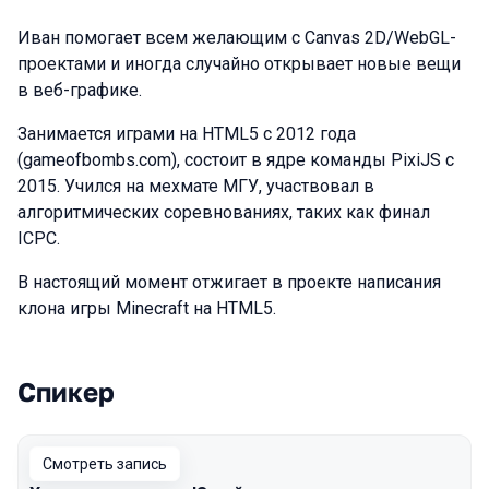
Иван помогает всем желающим с Canvas 2D/WebGL-
проектами и иногда случайно открывает новые вещи
в веб-графике.
Занимается играми на HTML5 с 2012 года
(gameofbombs.com), состоит в ядре команды PixiJS с
2015. Учился на мехмате МГУ, участвовал в
алгоритмических соревнованиях, таких как финал
ICPC.
В настоящий момент отжигает в проекте написания
клона игры Minecraft на HTML5.
Спикер
Выступления в сезоне 2022 Autumn
Смотреть запись