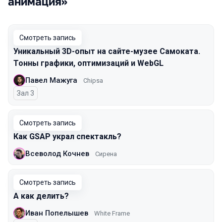
анимация»
Смотреть запись
Уникальный 3D-опыт на сайте-музее Самоката.
Тонны графики, оптимизаций и WebGL
Павел Мажуга
Chipsa
Зал 3
Смотреть запись
Как GSAP украл спектакль?
Всеволод Кочнев
Сирена
Смотреть запись
А как делить?
Иван Попелышев
White Frame