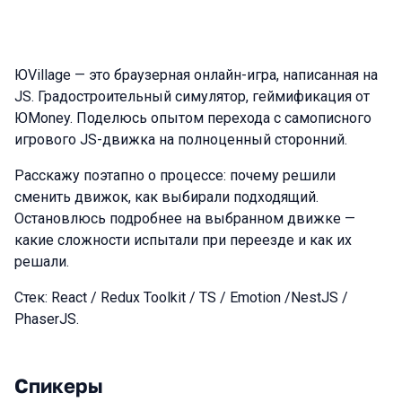
ЮVillage — это браузерная онлайн-игра, написанная на
JS. Градостроительный симулятор, геймификация от
ЮMoney. Поделюсь опытом перехода с самописного
игрового JS-движка на полноценный сторонний.
Расскажу поэтапно о процессе: почему решили
сменить движок, как выбирали подходящий.
Остановлюсь подробнее на выбранном движке —
какие сложности испытали при переезде и как их
решали.
Стек: React / Redux Toolkit / TS / Emotion /NestJS /
PhaserJS.
Спикеры