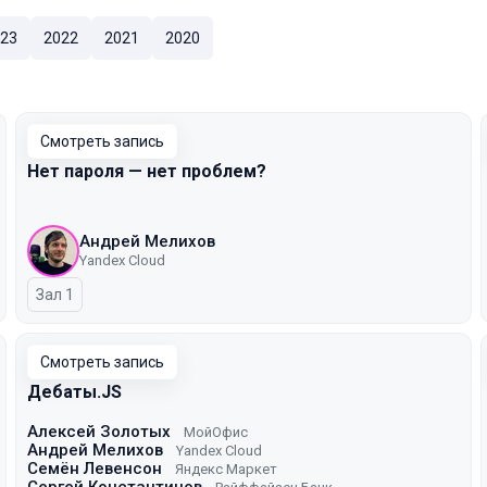
23
2022
2021
2020
Смотреть запись
Нет пароля — нет проблем?
Андрей Мелихов
Yandex Cloud
Зал 1
Смотреть запись
Дебаты.JS
Алексей Золотых
МойОфис
Андрей Мелихов
Yandex Cloud
Семён Левенсон
Яндекс Маркет