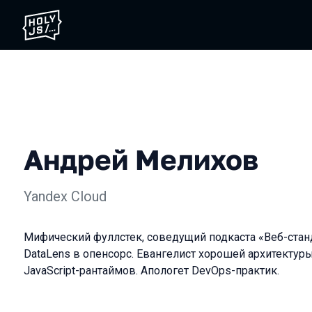
Андрей Мелихов
Yandex Cloud
Мифический фуллстек, соведущий подкаста «Веб-стан
DataLens в опенсорс. Евангелист хорошей архитектуры,
JavaScript-рантаймов. Апологет DevOps-практик.