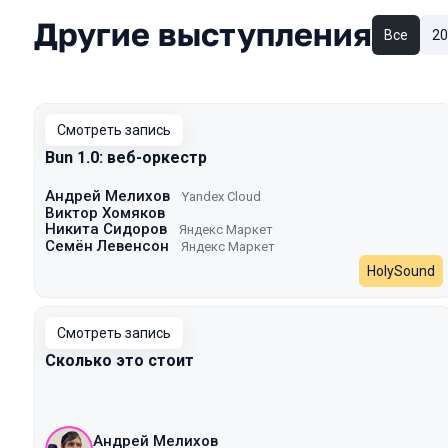
Другие выступления
Все
20
Смотреть запись
Bun 1.0: веб-оркестр
Андрей Мелихов
Yandex Cloud
Виктор Хомяков
Никита Сидоров
Яндекс Маркет
Семён Левенсон
Яндекс Маркет
HolySound
Смотреть запись
Сколько это стоит
Андрей Мелихов