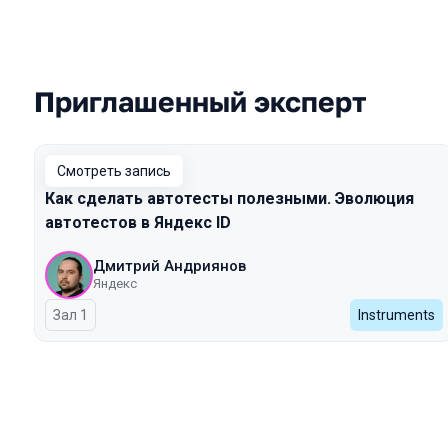
Приглашенный эксперт
Выступления в сезоне 2024 Autumn
Смотреть запись
Как сделать автотесты полезными. Эволюция
автотестов в Яндекс ID
Дмитрий Андриянов
Яндекс
Зал 1
Instruments