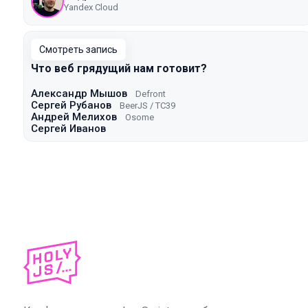
Yandex Cloud
Смотреть запись
Что веб грядущий нам готовит?
Александр Мышов
Defront
Сергей Рубанов
BeerJS / TC39
Андрей Мелихов
Osome
Сергей Иванов