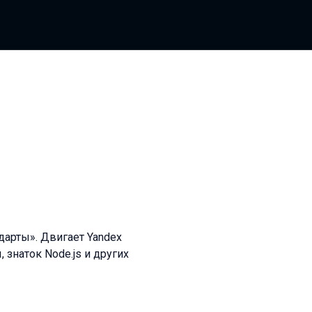
дарты». Двигает Yandex
 знаток Node.js и других