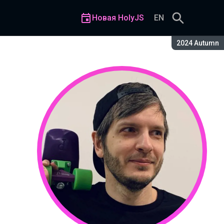
Новая HolyJS
EN
Сезон:
2024 Autumn