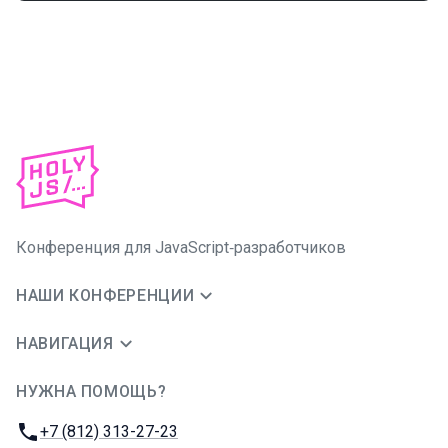
Конференция для JavaScript‑разработчиков
НАШИ КОНФЕРЕНЦИИ
НАВИГАЦИЯ
НУЖНА ПОМОЩЬ?
JUG Ru Group
Телефон:
+7 (812) 313-27-23