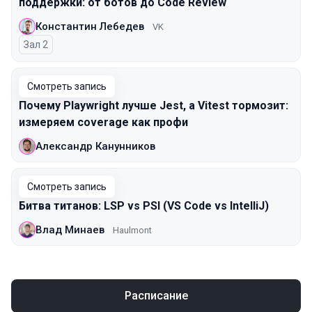
поддержки: от ботов до Code Review
Константин Лебедев
VK
Зал 2
Смотреть запись
Почему Playwright лучше Jest, а Vitest тормозит:
измеряем coverage как профи
Александр Канунников
Смотреть запись
Битва титанов: LSP vs PSI (VS Code vs IntelliJ)
Влад Минаев
Haulmont
Расписание