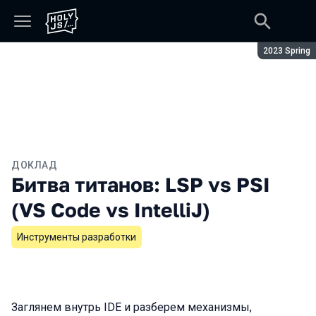
Сезон:
2023 Spring
ДОКЛАД
Битва титанов: LSP vs PSI
(VS Code vs IntelliJ)
Инструменты разработки
Заглянем внутрь IDE и разберем механизмы,