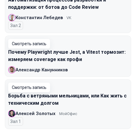
поддержки: от ботов до Code Review
Константин Лебедев
VK
Зал 2
Смотреть запись
Почему Playwright лучше Jest, а Vitest тормозит:
измеряем coverage как профи
Александр Канунников
Смотреть запись
Борьба с ветряными мельницами, или Как жить с
техническим долгом
Алексей Золотых
МойОфис
Зал 1