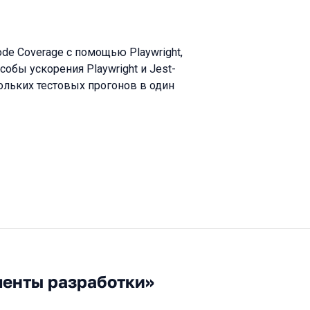
e Coverage с помощью Playwright,
бы ускорения Playwright и Jest-
кольких тестовых прогонов в один
менты разработки»