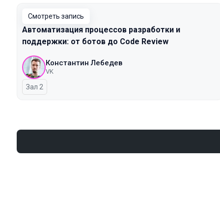
Смотреть запись
Автоматизация процессов разработки и
поддержки: от ботов до Code Review
Константин Лебедев
VK
Зал 2