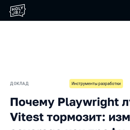
ДОКЛАД
Инструменты разработки
Почему Playwright лучше 
Почему Playwright л
Vitest тормозит: из