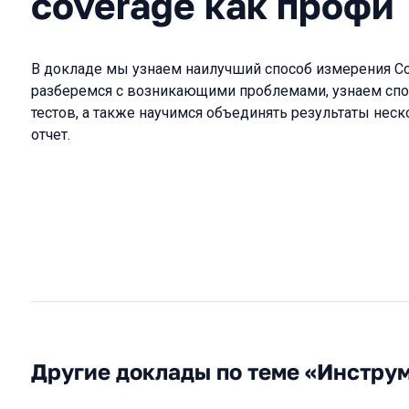
coverage как профи
В докладе мы узнаем наилучший способ измерения Cod
разберемся с возникающими проблемами, узнаем спосо
тестов, а также научимся объединять результаты нес
отчет.
Другие доклады по теме «Инстру