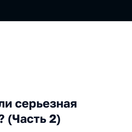
ерьезная альтернатива Redu
ли серьезная
 (Часть 2)