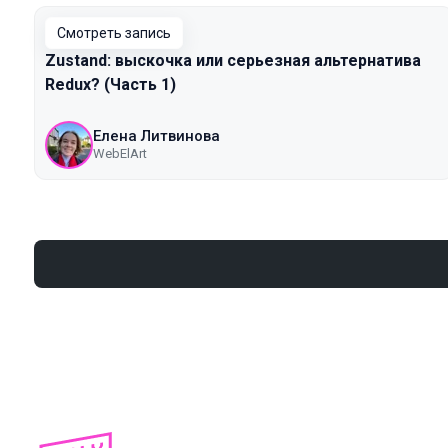
Смотреть запись
Zustand: выскочка или серьезная альтернатива
Redux? (Часть 1)
Елена Литвинова
WebElArt