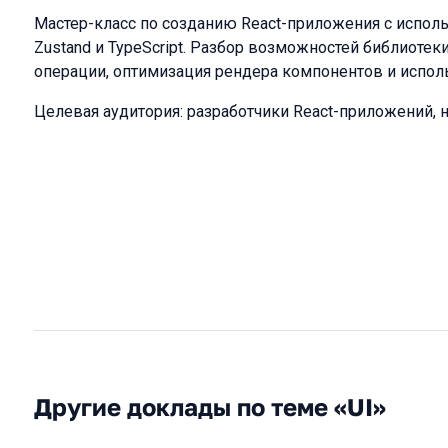
Мастер-класс по созданию React-приложения с испо
Zustand и TypeScript. Разбор возможностей библиотек
операции, оптимизация рендера компонентов и испо
Целевая аудитория: разработчики React-приложений, н
Другие доклады по теме «UI»