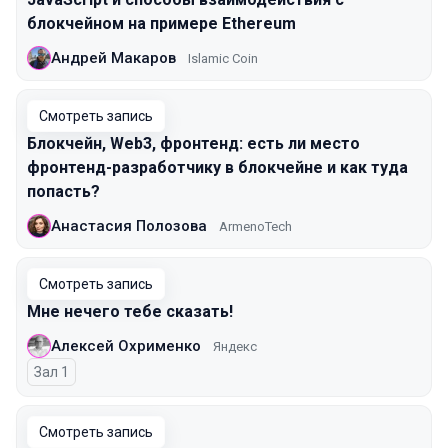
блокчейном на примере Ethereum
Андрей Макаров
Islamic Coin
Смотреть запись
Блокчейн, Web3, фронтенд: есть ли место
фронтенд-разработчику в блокчейне и как туда
попасть?
Анастасия Полозова
ArmenoTech
Смотреть запись
Мне нечего тебе сказать!
Алексей Охрименко
Яндекс
Зал 1
Смотреть запись