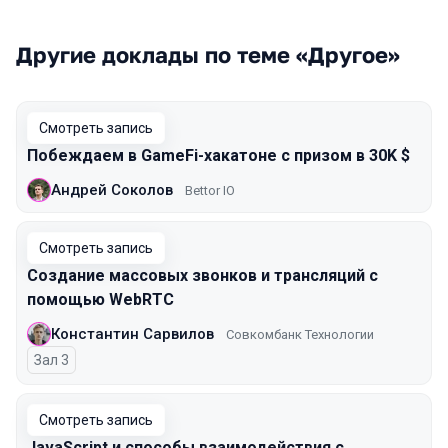
Другие доклады по теме «Другое»
Смотреть запись
Побеждаем в GameFi-хакатоне с призом в 30K $
Андрей Соколов
Bettor IO
Смотреть запись
Создание массовых звонков и трансляций с
помощью WebRTC
Константин Сарвилов
Совкомбанк Технологии
Зал 3
Смотреть запись
JavaScript и способы взаимодействия с