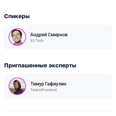
Спикеры
Андрей Смирнов
X5 Tech
Приглашенные эксперты
Тимур Гафиулин
TatarinFrontend