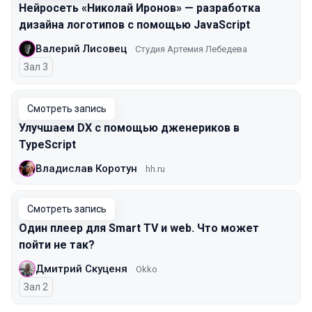
Нейросеть «Николай Иронов» — разработка
дизайна логотипов с помощью JavaScript
Валерий Лисовец
Студия Артемия Лебедева
Зал 3
Смотреть запись
Улучшаем DX с помощью дженериков в
TypeScript
Владислав Коротун
hh.ru
Смотреть запись
Один плеер для Smart TV и web. Что может
пойти не так?
Дмитрий Скуценя
Okko
Зал 2