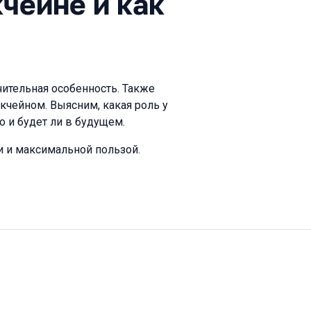
чейне и как
ичительная особенность. Также
кчейном. Выясним, какая роль у
о и будет ли в будущем.
 и максимальной пользой.