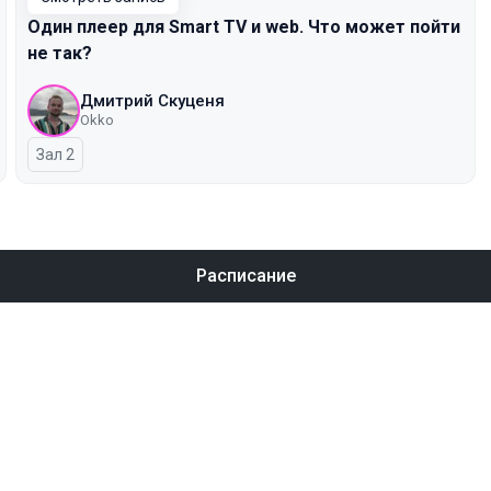
Один плеер для Smart TV и web. Что может пойти
не так?
Дмитрий Скуценя
Okko
Зал 2
Расписание