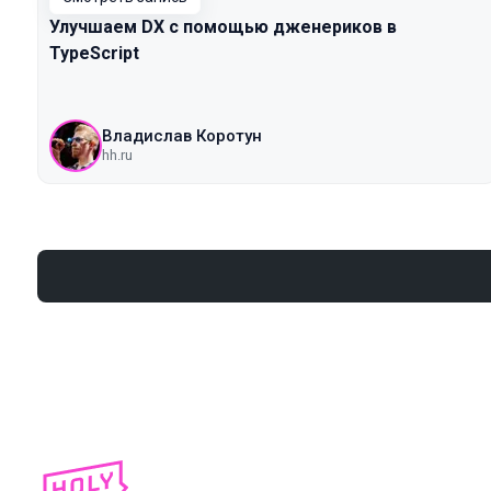
Улучшаем DX с помощью дженериков в
TypeScript
Владислав Коротун
hh.ru