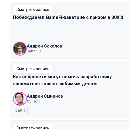
Смотреть запись
Побеждаем в GameFi-хакатоне с призом в 30K $
Андрей Соколов
Bettor IO
Смотреть запись
Как нейросети могут помочь разработчику
заниматься только любимым делом
Андрей Смирнов
X5 Tech
Зал 1
Смотреть запись