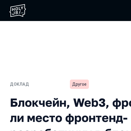
ДОКЛАД
Другое
Блокчейн, Web3, фронтен
Блокчейн, Web3, фр
ли место фронтенд-