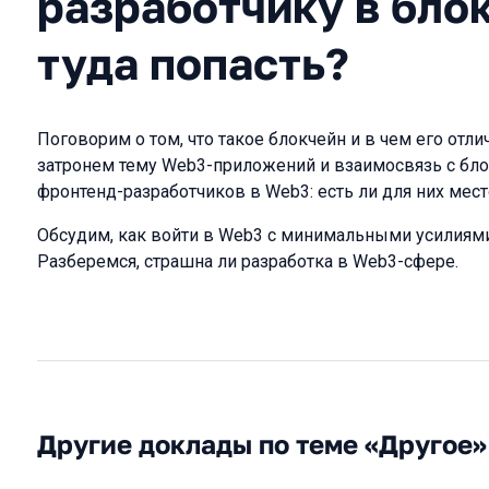
разработчику в блок
туда попасть?
Поговорим о том, что такое блокчейн и в чем его отл
затронем тему Web3-приложений и взаимосвязь с бло
фронтенд-разработчиков в Web3: есть ли для них мест
Обсудим, как войти в Web3 с минимальными усилиями
Разберемся, страшна ли разработка в Web3-сфере.
Другие доклады по теме «Другое»