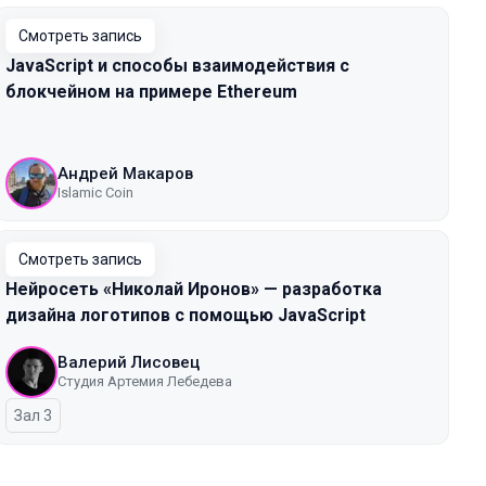
Смотреть запись
JavaScript и способы взаимодействия с
блокчейном на примере Ethereum
Андрей Макаров
Islamic Coin
Смотреть запись
Нейросеть «Николай Иронов» — разработка
дизайна логотипов с помощью JavaScript
Валерий Лисовец
Студия Артемия Лебедева
Зал 3