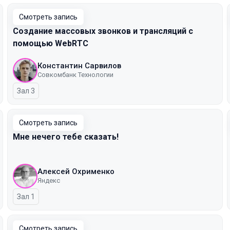
Смотреть запись
Создание массовых звонков и трансляций с
помощью WebRTC
Константин Сарвилов
Совкомбанк Технологии
Зал 3
Смотреть запись
Мне нечего тебе сказать!
Алексей Охрименко
Яндекс
Зал 1
Смотреть запись