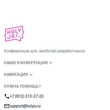
Конференция для JavaScript‑разработчиков
НАШИ КОНФЕРЕНЦИИ
НАВИГАЦИЯ
НУЖНА ПОМОЩЬ?
JUG Ru Group
Телефон:
+7 (812) 313-27-23
E-mail:
support@holyjs.ru