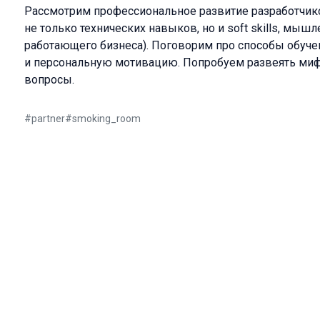
Рассмотрим профессиональное развитие разработчико
не только технических навыков, но и soft skills, мыш
работающего бизнеса). Поговорим про способы обуче
и персональную мотивацию. Попробуем развеять миф
вопросы.
#
partner
#
smoking_room