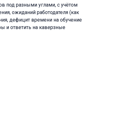
в под разными углами, с учётом
ления, ожиданий работодателя (как
ния, дефицит времени на обучение
ы и ответить на каверзные