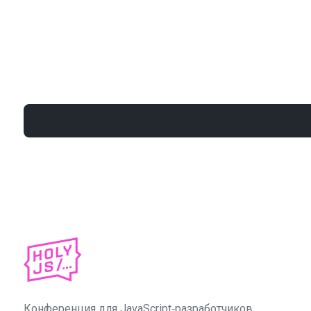
Конференция для JavaScript‑разработчиков