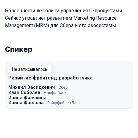
Более шести лет опыта управления IT-продуктами.
Сейчас управляет развитием Marketing Resource
Management (MRM) для Сбера и его экосистемы.
Спикер
Выступления в сезоне 2022 Spring
Не записывалось
Развитие фронтенд-разработчика
Михаил Засидкевич
Сбер
Иван Соболев
Альфа-Банк
Ирина Филякина
Ирина Фролова
Райффайзен Банк