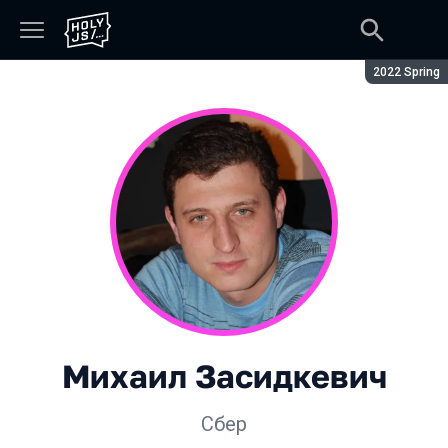
Сезон:
2022 Spring
Михаил Засидкевич
Сбер