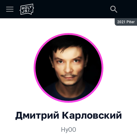
Сезон:
2021 Piter
Дмитрий Карловский
HyOO