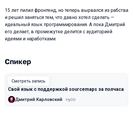
15 лет пилил фронтенд, но теперь вырвался из рабства
и решил заняться тем, что давно хотел сделать —
идеальный язык программирования. А пока Дмитрий
его делает, в промежутке делится с аудиторией
идеями и наработками.
Спикер
Выступления в сезоне 2021 Piter
Смотреть запись
Свой язык с поддержкой sourcemaps за полчаса
Дмитрий Карловский
HyOO