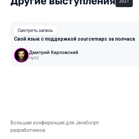
Другие выступления
2021
Смотреть запись
Свой язык с поддержкой sourcemaps за полчаса
Дмитрий Карловский
HyOO
Большая конференция для JavaScript-
разработчиков