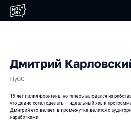
Дмитрий Карловски
HyOO
15 лет пилил фронтенд, но теперь вырвался из рабства
что давно хотел сделать — идеальный язык программи
Дмитрий его делает, в промежутке делится с аудитор
наработками.