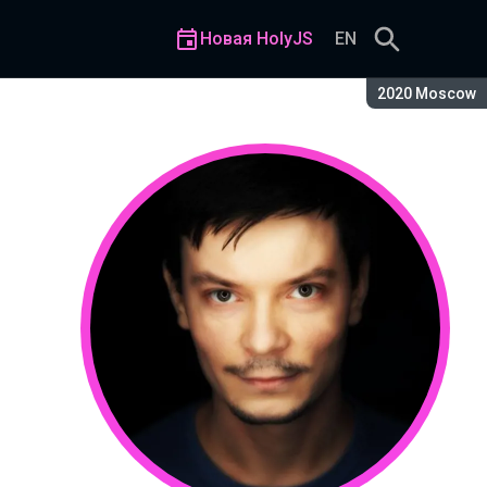
Новая HolyJS
EN
Сезон:
2020 Moscow