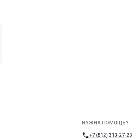
НУЖНА ПОМОЩЬ?
JUG Ru Group
Телефон:
+7 (812) 313-27-23