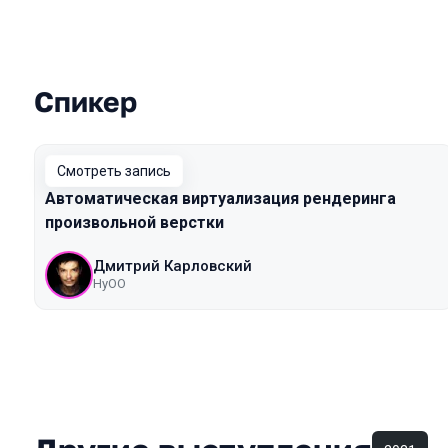
Спикер
Выступления в сезоне 2020 Mosco
Смотреть запись
Автоматическая виртуализация рендеринга
произвольной верстки
Дмитрий Карловский
HyOO