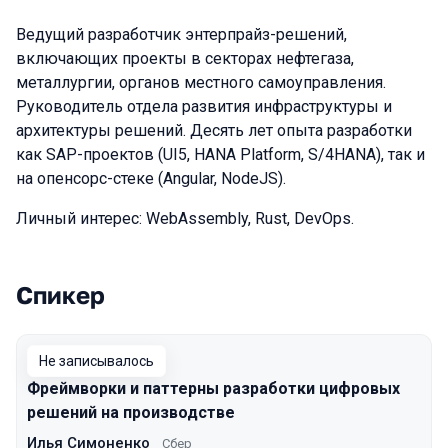
Ведущий разработчик энтерпрайз-решений,
включающих проекты в секторах нефтегаза,
металлургии, органов местного самоуправления.
Руководитель отдела развития инфраструктуры и
архитектуры решений. Десять лет опыта разработки
как SAP-проектов (UI5, HANA Platform, S/4HANA), так и
на опенсорс-стеке (Angular, NodeJS).
Личный интерес: WebAssembly, Rust, DevOps.
Спикер
Выступления в сезоне 2021 Moscow
Не записывалось
Фреймворки и паттерны разработки цифровых
решений на производстве
Илья Симоненко
Сбер