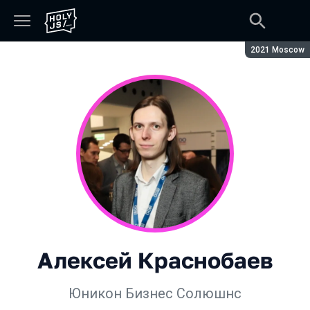
Сезон:
2021 Moscow
Алексей Краснобаев
Юникон Бизнес Солюшнс