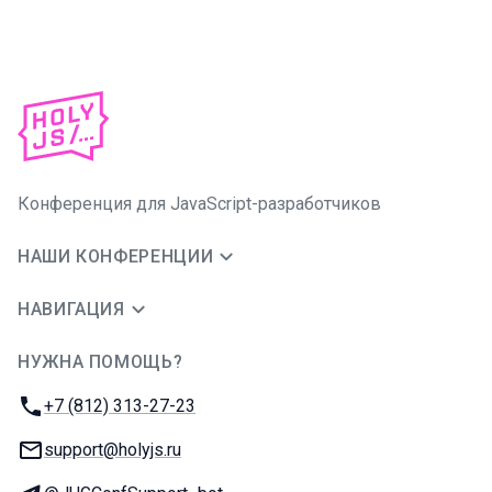
Конференция для JavaScript-разработчиков
НАШИ КОНФЕРЕНЦИИ
НАВИГАЦИЯ
НУЖНА ПОМОЩЬ?
JUG Ru Group
Телефон:
+7 (812) 313-27-23
E-mail:
support@holyjs.ru