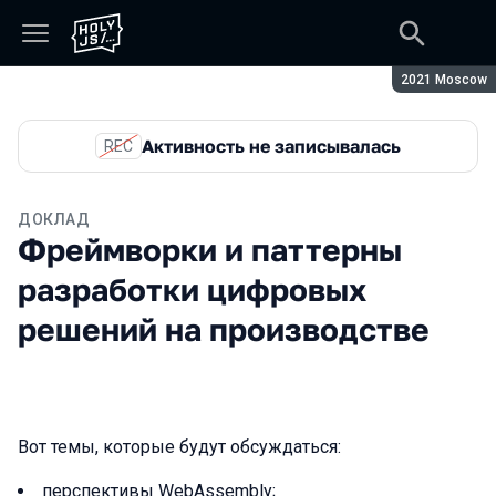
Сезон:
2021 Moscow
Активность не записывалась
REC
ДОКЛАД
Фреймворки и паттерны
разработки цифровых
решений на производстве
Вот темы, которые будут обсуждаться:
перспективы WebAssembly;