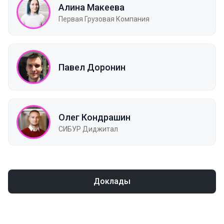
Алина Макеева
Первая Грузовая Компания
Павел Доронин
Олег Кондрашин
СИБУР Диджитал
Доклады