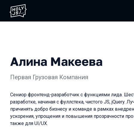
Алина Макеева
Первая Грузовая Компания
Сениор фронтенд-разработчик с функциями лида. Шест
разработке, начиная с фуллстека, чистого JS, jQuery. Л
причинять добро бизнесу и команде в рамках внедрени
ускорения, упрощения и повышения прозрачности проц
также для UI/UX.