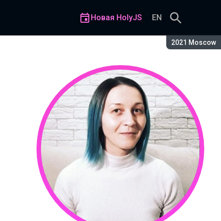
Новая HolyJS
EN
Сезон:
2021 Moscow