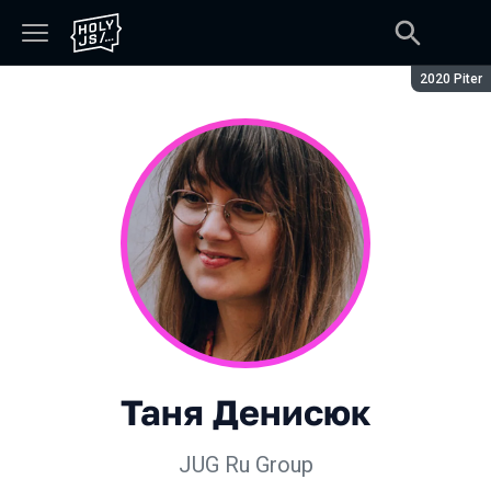
Сезон:
2020 Piter
Таня Денисюк
JUG Ru Group