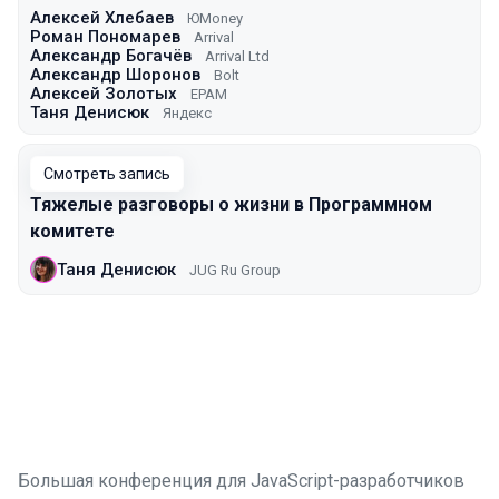
Алексей Хлебаев
ЮMoney
Роман Пономарев
Arrival
Александр Богачёв
Arrival Ltd
Александр Шоронов
Bolt
Алексей Золотых
EPAM
Таня Денисюк
Яндекс
Смотреть запись
Тяжелые разговоры о жизни в Программном
комитете
Таня Денисюк
JUG Ru Group
Большая конференция для JavaScript-разработчиков