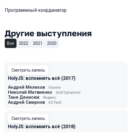
Программный координатор
Другие выступления
Все
2022
2021
2020
Смотреть запись
HolyJS: вспомнить всё (2017)
Андрей Мелихов
Osome
Николай Матвиенко
Grid Dynamics
Таня Денисюк
Яндекс
Андрей Смирнов
X5 Tech
Смотреть запись
HolyJS: вспомнить всё (2018)