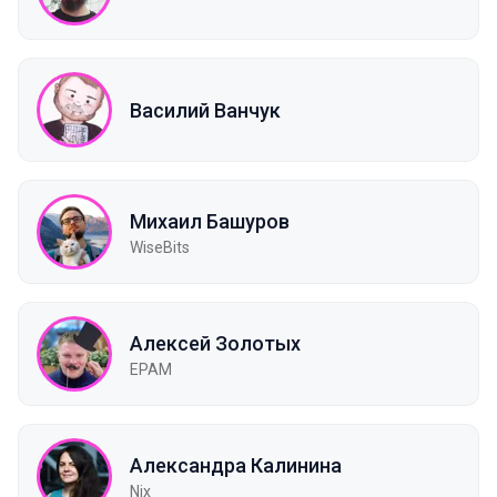
Василий Ванчук
Михаил Башуров
WiseBits
Алексей Золотых
EPAM
Александра Калинина
Nix