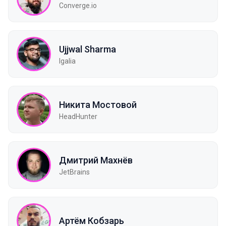
Converge.io
Ujjwal Sharma
Igalia
Никита Мостовой
HeadHunter
Дмитрий Махнёв
JetBrains
Артём Кобзарь