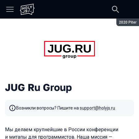
Сезон:
2020 Piter
JUG Ru Group
Возникли вопросы? Пишите на
support@holyjs.ru
Мы делаем крупнейшие в России конференции
и митапы для программистов. Наша миссия —