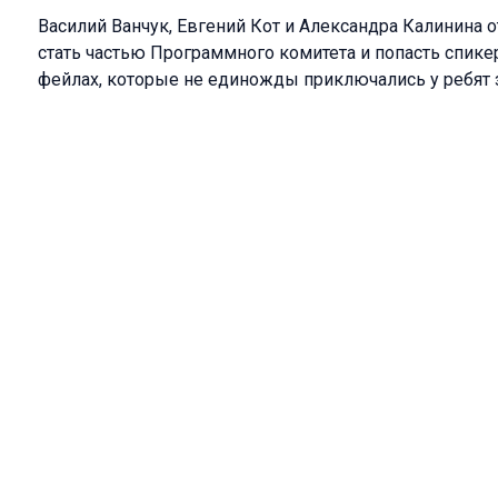
Василий Ванчук, Евгений Кот и Александра Калинина о
стать частью Программного комитета и попасть спикер
фейлах, которые не единожды приключались у ребят 