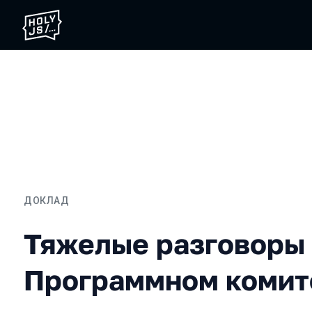
ДОКЛАД
Тяжелые разговоры о жи
Тяжелые разговоры 
Программном комит