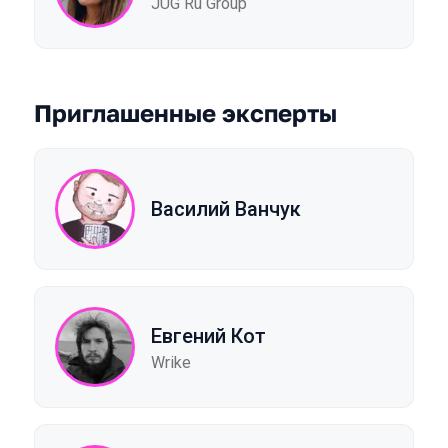
JUG Ru Group
Приглашенные эксперты
Василий Ванчук
Евгений Кот
Wrike