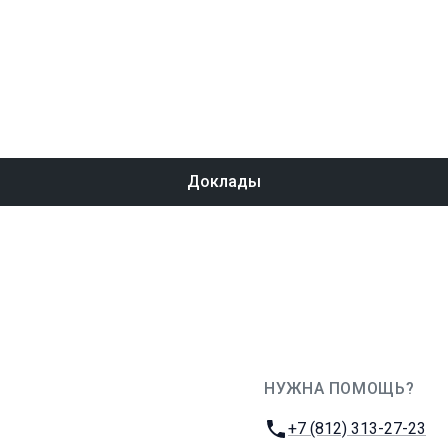
Доклады
НУЖНА ПОМОЩЬ?
JUG Ru Group
Телефон:
+7 (812) 313-27-23