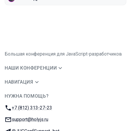
Большая конференция для JavaScript-разработчиков
НАШИ КОНФЕРЕНЦИИ
НАВИГАЦИЯ
НУЖНА ПОМОЩЬ?
JUG Ru Group
Телефон:
+7 (812) 313-27-23
E-mail:
support@holyjs.ru