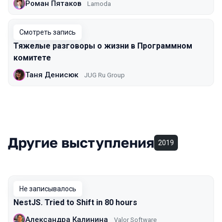
Роман Пятаков
Lamoda
Смотреть запись
Тяжелые разговоры о жизни в Программном
комитете
Таня Денисюк
JUG Ru Group
Другие выступления
2019
Не записывалось
NestJS. Tried to Shift in 80 hours
Александра Калинина
Valor Software